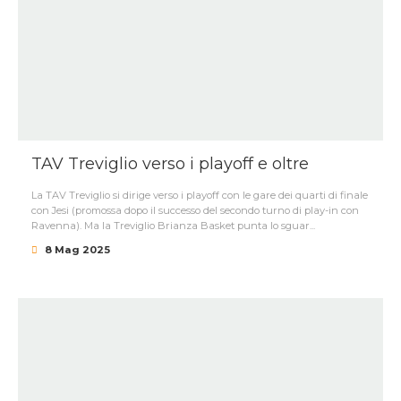
TAV Treviglio verso i playoff e oltre
La TAV Treviglio si dirige verso i playoff con le gare dei quarti di finale
con Jesi (promossa dopo il successo del secondo turno di play-in con
Ravenna). Ma la Treviglio Brianza Basket punta lo sguar...
8 Mag 2025