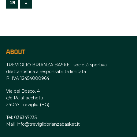
19
»
ABOUT
TREVIGLIO BRIANZA BASKET società sportiva
dilettantistica a responsabilità limitata
P. IVA 12454000964
Via del Bosco, 4
c/o PalaFacchetti
24047 Treviglio (BG)
Tel: 036347235
Mail: info@trevigliobrianzabasket.it