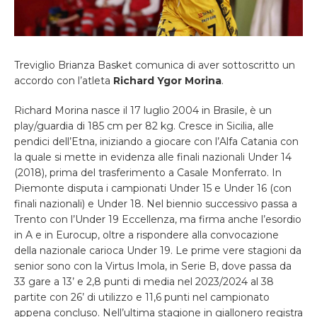
Treviglio Brianza Basket comunica di aver sottoscritto un
accordo con l’atleta
Richard Ygor Morina
.
Richard Morina nasce il 17 luglio 2004 in Brasile, è un
play/guardia di 185 cm per 82 kg. Cresce in Sicilia, alle
pendici dell’Etna, iniziando a giocare con l’Alfa Catania con
la quale si mette in evidenza alle finali nazionali Under 14
(2018), prima del trasferimento a Casale Monferrato. In
Piemonte disputa i campionati Under 15 e Under 16 (con
finali nazionali) e Under 18. Nel biennio successivo passa a
Trento con l’Under 19 Eccellenza, ma firma anche l’esordio
in A e in Eurocup, oltre a rispondere alla convocazione
della nazionale carioca Under 19. Le prime vere stagioni da
senior sono con la Virtus Imola, in Serie B, dove passa da
33 gare a 13’ e 2,8 punti di media nel 2023/2024 al 38
partite con 26’ di utilizzo e 11,6 punti nel campionato
appena concluso. Nell’ultima stagione in giallonero registra