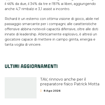
il 46% da due, il 34% da tre e l’81% ai liberi, aggiungendo
anche 4,7 rimbalzi e 3,1 assist a incontro.
Richard è un esterno con ottima visione di gioco, abile nel
passaggio smarcante per i compagni; alle caratteristiche
offensive abbina notevoli capacità difensive, oltre alle doti
innate di leadership. Atleticamente esplosivo, è altresì un
giocatore capace di mettere in campo grinta, energia e
tanta voglia di vincere.
ULTIMI AGGIORNAMENTI
TAV, rinnovo anche per il
preparatore fisico Patrick Motta
8 Ago 2026