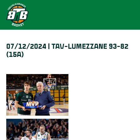
07/12/2024 | TAV-LUMEZZANE 93-82
(15A)