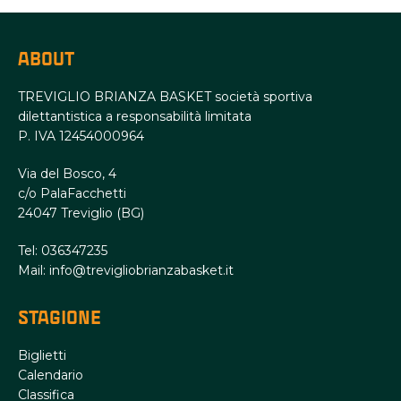
ABOUT
TREVIGLIO BRIANZA BASKET società sportiva
dilettantistica a responsabilità limitata
P. IVA 12454000964
Via del Bosco, 4
c/o PalaFacchetti
24047 Treviglio (BG)
Tel: 036347235
Mail: info@trevigliobrianzabasket.it
STAGIONE
Biglietti
Calendario
Classifica